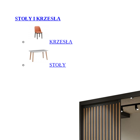
STOŁY I KRZESŁA
KRZESŁA
STOŁY