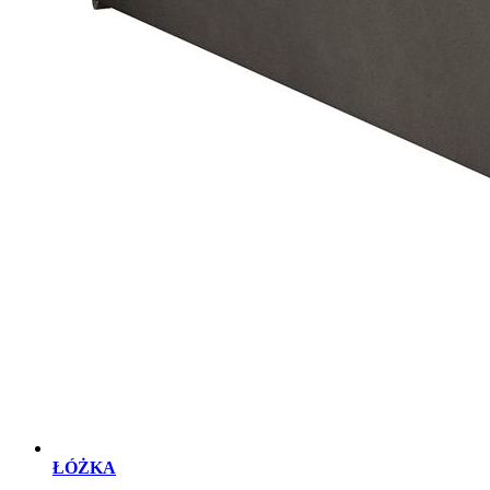
ŁÓŻKA