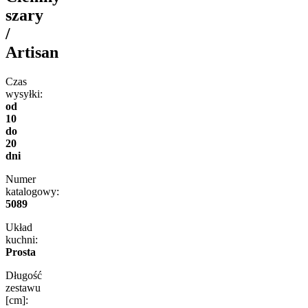
szary
/
Artisan
Czas
wysyłki:
od
10
do
20
dni
Numer
katalogowy:
5089
Układ
kuchni:
Prosta
Długość
zestawu
[cm]: