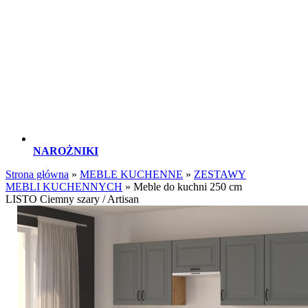
NAROŻNIKI
Strona główna
»
MEBLE KUCHENNE
»
ZESTAWY
MEBLI KUCHENNYCH
»
Meble do kuchni 250 cm
LISTO Ciemny szary / Artisan