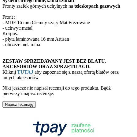
System cichego domykania szuflad
Fronty szafek górnych uchylnych na
teleskopach gazowych
Front :
- MDF 16 mm Ciemny szary Mat Frezowane
- uchwyt: metal
Korpus:
- płyta laminowana 16 mm Artisan
- obrzeże melamina
ZESTAW SPRZEDAWANY JEST BEZ BLATU,
AKCESORIÓW ORAZ SPRZĘTU AGD.
Kliknij
TUTAJ
aby zapoznać się z naszą ofertą blatów oraz
innych akcesoriów
Nikt jeszcze nie napisał recenzji do tego produktu. Bądź
pierwszy i napisz recenzję.
Napisz recenzję