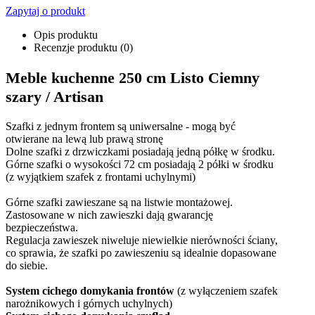
Zapytaj o produkt
Opis produktu
Recenzje produktu (0)
Meble kuchenne 250 cm Listo Ciemny
szary / Artisan
Szafki z jednym frontem są uniwersalne - mogą być
otwierane na lewą lub prawą stronę
Dolne szafki z drzwiczkami posiadają jedną półkę w środku.
Górne szafki o wysokości 72 cm posiadają 2 półki w środku
(z wyjątkiem szafek z frontami uchylnymi)
Górne szafki zawieszane są na listwie montażowej.
Zastosowane w nich zawieszki dają gwarancję
bezpieczeństwa.
Regulacja zawieszek niweluje niewielkie nierówności ściany,
co sprawia, że szafki po zawieszeniu są idealnie dopasowane
do siebie.
System cichego domykania frontów
(z wyłączeniem szafek
narożnikowych i górnych uchylnych)