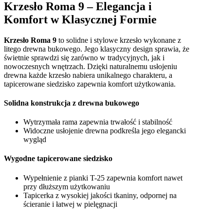
Krzesło Roma 9 – Elegancja i
Komfort w Klasycznej Formie
Krzesło Roma 9
to solidne i stylowe krzesło wykonane z
litego drewna bukowego. Jego klasyczny design sprawia, że
świetnie sprawdzi się zarówno w tradycyjnych, jak i
nowoczesnych wnętrzach. Dzięki naturalnemu usłojeniu
drewna każde krzesło nabiera unikalnego charakteru, a
tapicerowane siedzisko zapewnia komfort użytkowania.
Solidna konstrukcja z drewna bukowego
Wytrzymała rama zapewnia trwałość i stabilność
Widoczne usłojenie drewna podkreśla jego elegancki
wygląd
Wygodne tapicerowane siedzisko
Wypełnienie z pianki T-25 zapewnia komfort nawet
przy dłuższym użytkowaniu
Tapicerka z wysokiej jakości tkaniny, odpornej na
ścieranie i łatwej w pielęgnacji