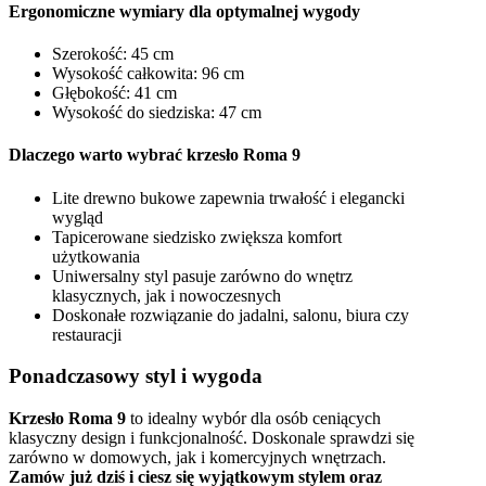
Ergonomiczne wymiary dla optymalnej wygody
Szerokość: 45 cm
Wysokość całkowita: 96 cm
Głębokość: 41 cm
Wysokość do siedziska: 47 cm
Dlaczego warto wybrać krzesło Roma 9
Lite drewno bukowe zapewnia trwałość i elegancki
wygląd
Tapicerowane siedzisko zwiększa komfort
użytkowania
Uniwersalny styl pasuje zarówno do wnętrz
klasycznych, jak i nowoczesnych
Doskonałe rozwiązanie do jadalni, salonu, biura czy
restauracji
Ponadczasowy styl i wygoda
Krzesło Roma 9
to idealny wybór dla osób ceniących
klasyczny design i funkcjonalność. Doskonale sprawdzi się
zarówno w domowych, jak i komercyjnych wnętrzach.
Zamów już dziś i ciesz się wyjątkowym stylem oraz