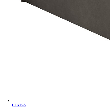
ŁÓŻKA