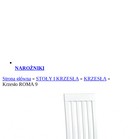
NAROŻNIKI
Strona główna
»
STOŁY I KRZESŁA
»
KRZESŁA
»
Krzesło ROMA 9