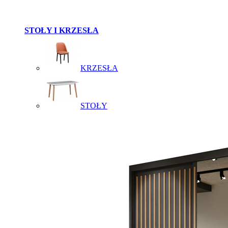
STOŁY I KRZESŁA
KRZESŁA
STOŁY