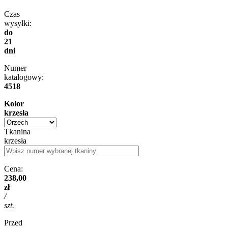
Czas
wysyłki:
do
21
dni
Numer
katalogowy:
4518
Kolor
krzesła
Tkanina
krzesła
Cena:
238,00
zł
/
szt.
Przed