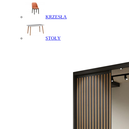
KRZESŁA
STOŁY