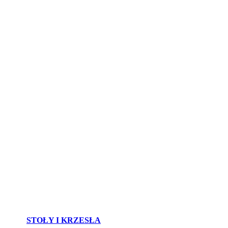
STOŁY I KRZESŁA