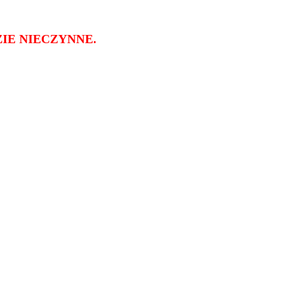
IE NIECZYNNE.